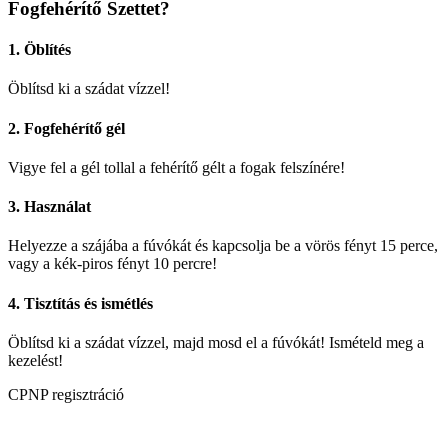
Fogfehérítő Szettet?
mennyiség
1. Öblítés
Öblítsd ki a szádat vízzel!
2. Fogfehérítő gél
Vigye fel a gél tollal a fehérítő gélt a fogak felszínére!
3. Használat
Helyezze a szájába a fúvókát és kapcsolja be a vörös fényt 15 perce,
vagy a kék-piros fényt 10 percre!
4. Tisztítás és ismétlés
Öblítsd ki a szádat vízzel, majd mosd el a fúvókát! Ismételd meg a
kezelést!
CPNP regisztráció