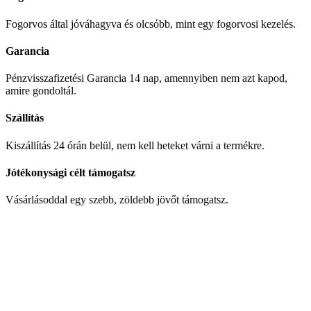
Fogorvos által jóváhagyva és olcsóbb, mint egy fogorvosi kezelés.
Garancia
Pénzvisszafizetési Garancia 14 nap, amennyiben nem azt kapod,
amire gondoltál.
Szállítás
Kiszállítás 24 órán belül, nem kell heteket várni a termékre.
Jótékonysági célt támogatsz
Vásárlásoddal egy szebb, zöldebb jövőt támogatsz.