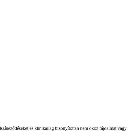
lszíneződéseket és klinikailag bizonyítottan nem okoz fájdalmat vagy