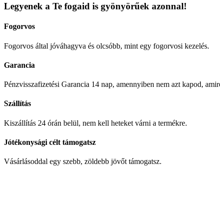
Legyenek a Te fogaid is gyönyörűek azonnal!
Fogorvos
Fogorvos által jóváhagyva és olcsóbb, mint egy fogorvosi kezelés.
Garancia
Pénzvisszafizetési Garancia 14 nap, amennyiben nem azt kapod, amire
Szállítás
Kiszállítás 24 órán belül, nem kell heteket várni a termékre.
Jótékonysági célt támogatsz
Vásárlásoddal egy szebb, zöldebb jövőt támogatsz.