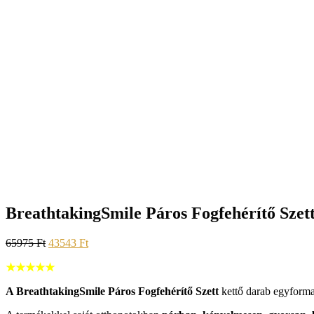
BreathtakingSmile Páros Fogfehérítő Szet
65975
Ft
43543
Ft
★★★★★
A BreathtakingSmile Páros Fogfehérítő Szett
kettő darab egyform