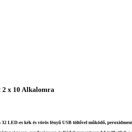
t 2 x 10 Alkalomra
a
32 LED-es kék és vörös fényű USB töltővel működő, peroxidmente